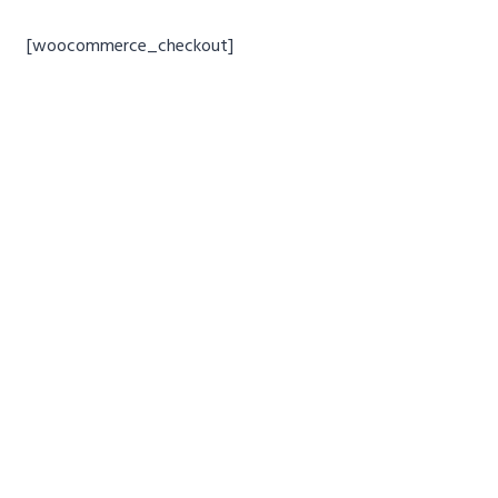
[woocommerce_checkout]