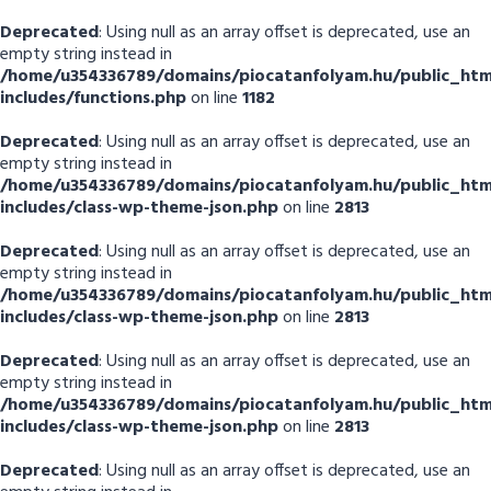
Deprecated
: Using null as an array offset is deprecated, use an
empty string instead in
/home/u354336789/domains/piocatanfolyam.hu/public_htm
includes/functions.php
on line
1182
Deprecated
: Using null as an array offset is deprecated, use an
empty string instead in
/home/u354336789/domains/piocatanfolyam.hu/public_htm
includes/class-wp-theme-json.php
on line
2813
Deprecated
: Using null as an array offset is deprecated, use an
empty string instead in
/home/u354336789/domains/piocatanfolyam.hu/public_htm
includes/class-wp-theme-json.php
on line
2813
Deprecated
: Using null as an array offset is deprecated, use an
empty string instead in
/home/u354336789/domains/piocatanfolyam.hu/public_htm
includes/class-wp-theme-json.php
on line
2813
Deprecated
: Using null as an array offset is deprecated, use an